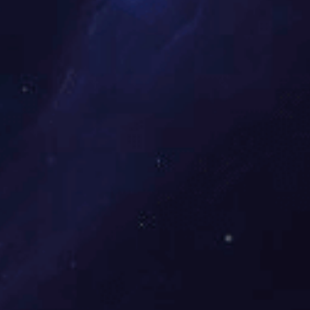
贵安片二期工程）
连江县兴利水利投资有限公司
程
福州市闽侯县青口镇
保护修复（小流域综合治理）
童坊镇人民政府
理能力（土建工程）
南安市英都镇人民政府
工程
浦城县梦笔水源工程建设有限公
田建设项目
漳州市芗城区浦南镇东坑村民委
地综合整治项目
新罗区小池镇人民政府
通海堤工程
莆田市涵江区交通建设投资有限