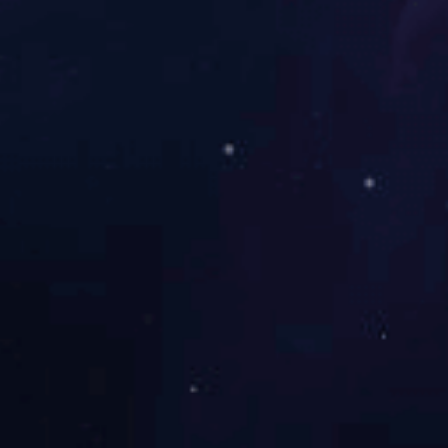
WEBSITE QR CODE
网站二维码
扫一扫进入网站
微信公众号
扫一扫关注微信公众号
ONLINE MESSAGE
联系方式
留言应用名称：
客户留言
描述：
*
留言内容：