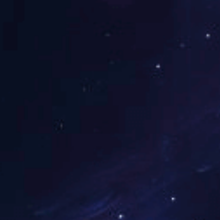
/
水利工程业绩
水利工程业绩
分类：
企业业绩
发布时间：
2022-04-26 12:06:28
访问量：
0
概要:
概要:
详情
序号
工程名称
1
连城县水利基础设施灾后恢复项目
2
长汀县罗坑河山洪沟治理工
3
武平县大禾-桃溪镇邓坑等6个村2023年高
4
长县四都镇红都等6个村2023年中央预算内投资高标
5
长江县新桥镇石人等9个村2023年中央预算内投资高标准农