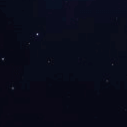
姓名：
性别：
男
女
手机：
电话：
传真：
邮箱：
地址：
邮编：
*
验证码：