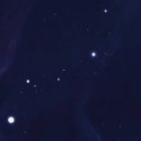
房建工程业绩