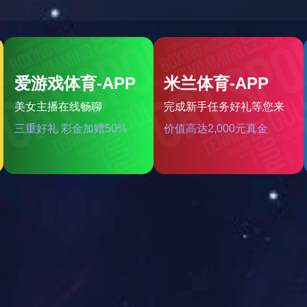
房建工程业绩